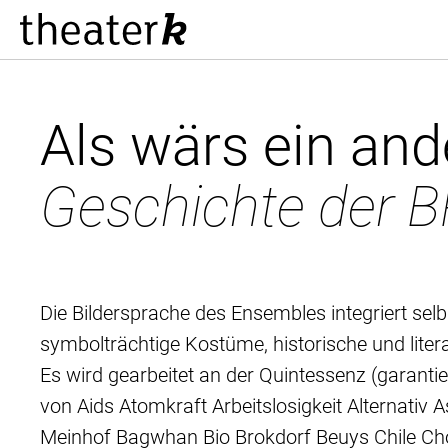
Als wärs ein an
Geschichte der B
Die Bildersprache des Ensembles integriert sel
symbolträchtige Kostüme, historische und liter
Es wird gearbeitet an der Quintessenz (garant
von Aids Atomkraft Arbeitslosigkeit Alternativ 
Meinhof Bagwhan Bio Brokdorf Beuys Chile Ch