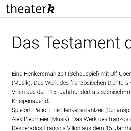
Das Testament d
Eine Henkersmahlzeit (Schauspiel) mit Ulf Goe
(Musik). Das Werk des französischen Dichters
Villen aus dem 15. Jahrhundert als szenisch–m
Kneipenabend.
Spielort: Patio. Eine Henkersmahlzeit (Schauspi
Alex Piepmeier (Musik). Das Werk des französi
Desperados François Villon aus dem 15. Jahrh