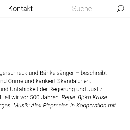
Kontakt
rgerschreck und Bänkelsänger – beschreibt
and Crime und karikiert Skandälchen,
und Unfähigkeit der Regierung und Justiz –
tuell wir vor 500 Jahren.
Regie: Björn Kruse.
rges.
Musik: Alex Piepmeier.
In Kooperation mit