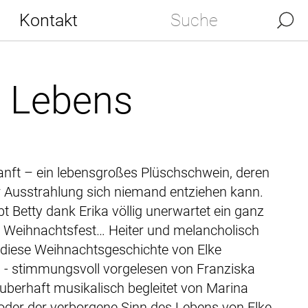
Kontakt
s Lebens
anft – ein lebensgroßes Plüschschwein, deren
 Ausstrahlung sich niemand entziehen kann.
bt Betty dank Erika völlig unerwartet ein ganz
 Weihnachtsfest… Heiter und melancholisch
t diese Weihnachtsgeschichte von Elke
 - stimmungsvoll vorgelesen von Franziska
auberhaft musikalisch begleitet von Marina
 oder der verborgene Sinn des Lebens von Elke