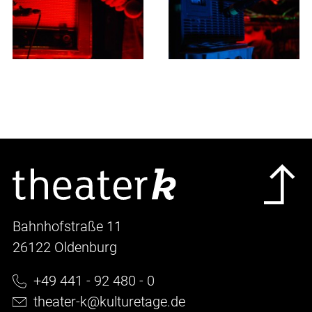
Bahnhofstraße 11
26122 Oldenburg
+49 441 - 92 480 - 0
theater-k@kulturetage.de