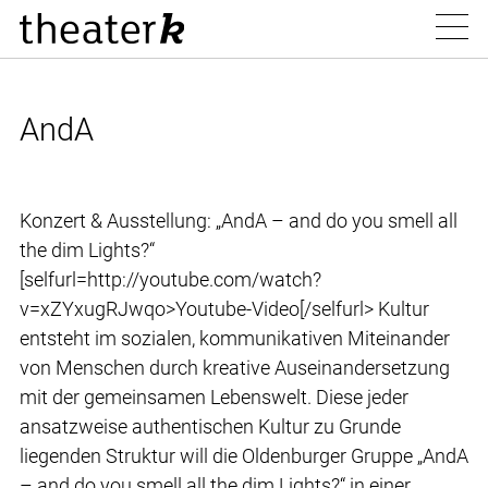
AndA
Konzert & Ausstellung: „AndA – and do you smell all
the dim Lights?“
[selfurl=http://youtube.com/watch?
v=xZYxugRJwqo>Youtube-Video[/selfurl> Kultur
entsteht im sozialen, kommunikativen Miteinander
von Menschen durch kreative Auseinandersetzung
mit der gemeinsamen Lebenswelt. Diese jeder
ansatzweise authentischen Kultur zu Grunde
liegenden Struktur will die Oldenburger Gruppe „AndA
– and do you smell all the dim Lights?“ in einer