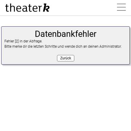
Datenbankfehler
Programm
Fehler [2] in der Abfrage.
Bitte merke dir die letzten Schritte und wende dich an deinen Administrator.
Zurück