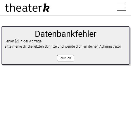
Datenbankfehler
Programm
Fehler [2] in der Abfrage.
Bitte merke dir die letzten Schritte und wende dich an deinen Administrator.
Zurück