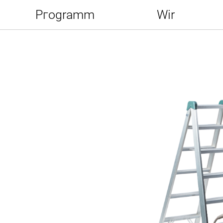
Pгogramm
Wir