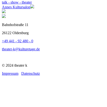
talk - show - theater
Annes Kultursalon
Bahnhofstraße 11
26122 Oldenburg
+49 441 - 92 480 - 0
theater-k@kulturetage.de
© 2024 theater k
Impressum
Datenschutz