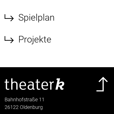
Spielplan
Projekte
Bahnhofstraße 11
26122 Oldenburg