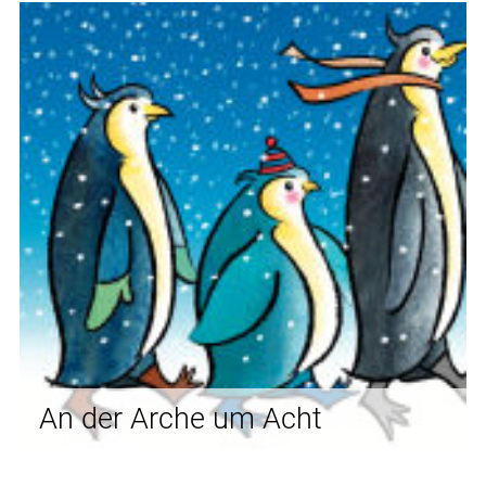
An der Arche um Acht